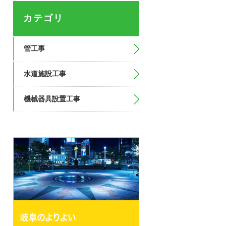
カテゴリ
管工事
水道施設工事
機械器具設置工事