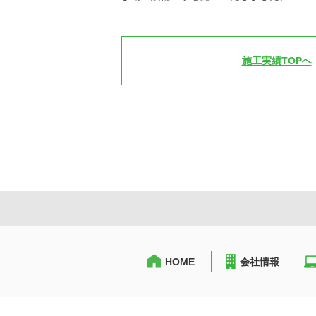
施工実績TOPへ
HOME
会社情報