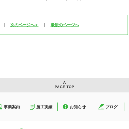
｜
次のページへ＞
｜
最後のページへ
PAGE TOP
事業案内
施工実績
お知らせ
ブログ