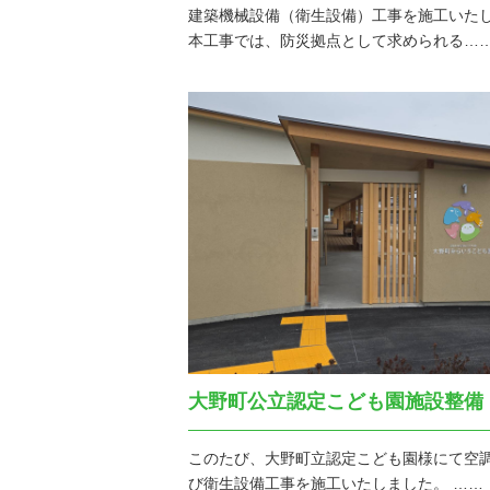
建築機械設備（衛生設備）工事を施工いた
本工事では、防災拠点として求められる…
大野町公立認定こども園施設整備
このたび、大野町立認定こども園様にて空
び衛生設備工事を施工いたしました。 ……