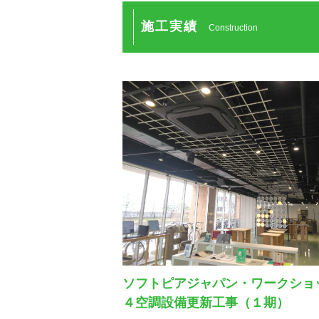
施工実績
Construction
ソフトピアジャパン・ワークショ
４空調設備更新工事（１期）