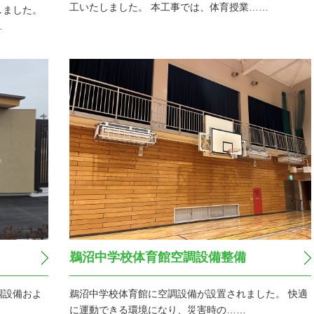
工いたしました。 本工事では、体育授業……
しました。
…
鵜沼中学校体育館空調設備整備
鵜沼中学校体育館に空調設備が設置されました。 快適
調設備およ
に運動できる環境になり、災害時の……