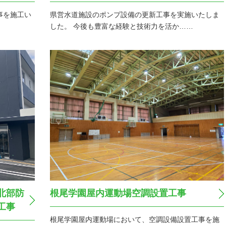
新工事を施工い
県営水道施設のポンプ設備の更新工事を実施いたしま
した。 今後も豊富な経験と技術力を活か……
北部防
根尾学園屋内運動場空調設置工事
工事
根尾学園屋内運動場において、空調設備設置工事を施