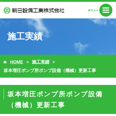
施工実績
HOME
施工実績
坂本増圧ポンプ所ポンプ設備（機械）更新工事
坂本増圧ポンプ所ポンプ設備
（機械）更新工事
県営水道施設のポンプ設備の更新工事を実施い
たしました。
今後も豊富な経験と技術力を活かし、社会イン
フラを支える設備の維持・更新に貢献してまい