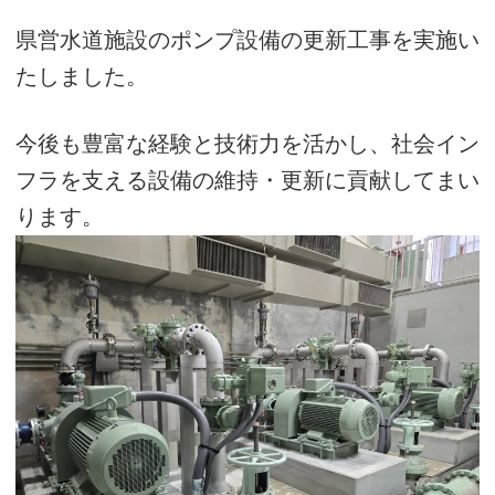
ります。
カテゴリ
管工事
水道施設工事
機械器具設置工事